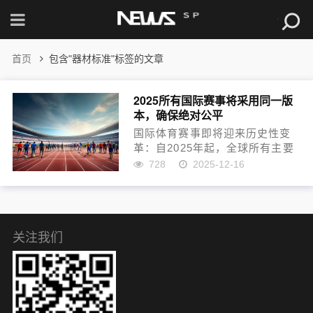
首页
包含"器材标准"标签的文章
2025所有国际赛事将采用同一版
本，确保绝对公平
国际体育赛事即将迎来历史性变
革：自2025年起，全球所有主要
赛事将在田径、游泳、体操等多
728
2025-12-16
个项目中，全面推行统一的竞赛
规则与器材标准版本。这一由国
际体育联合会共同推动的举措，
旨在彻底消除以往因规则地区...
关注我们